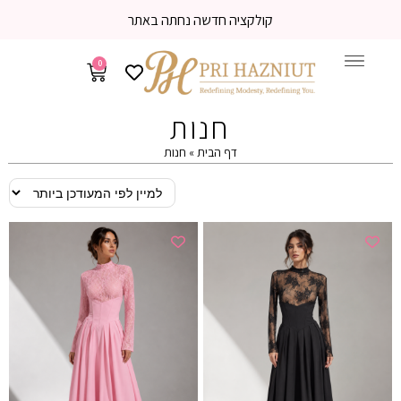
משלוח עד הבית 3-5 ימי עסקים
0
חנות
דף הבית
»
חנות