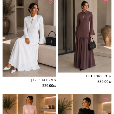
שמלת ספיר חום
שמלת ספיר לבן
339.00
₪
339.00
₪