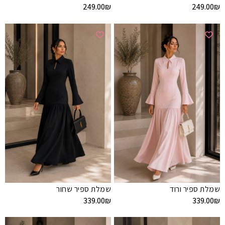
249.00
₪
249.00
₪
שמלת ספיר ורוד
שמלת ספיר שחור
339.00
₪
339.00
₪