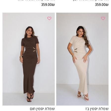
359.00
₪
359.00
₪
שמלת יסמין בז
שמלת יסמין חום