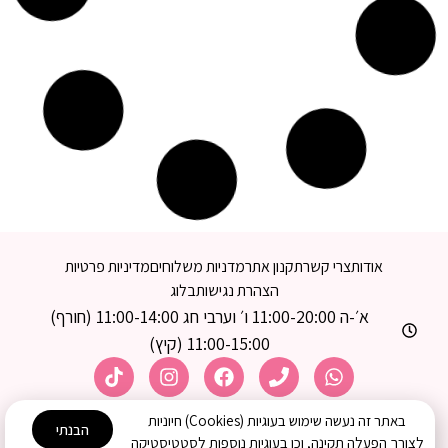
שמלת מדר אפור
שמלת מיאל ורוד
149.00
₪
199.00
₪
99.00
₪
139.00
₪
!SOLD OUT
!SOLD OUT
באתר זה נעשה שימוש בעוגיות (Cookies) חיוניות
הבנתי
לצורך הפעלה תקינה, וכן בעוגיות נוספות לסטטיסטיקה