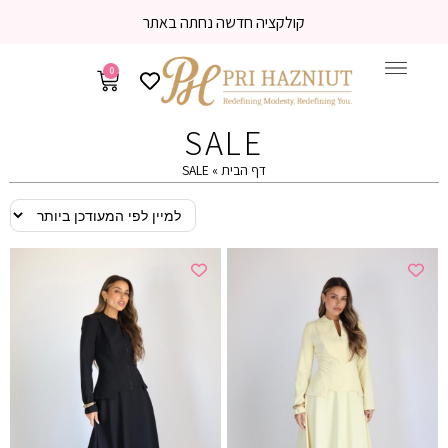
דשה נחתה באתר
משלוח עד הבית 3-5
0
SALE
דף הבית
»
SALE