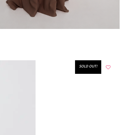
!SOLD OUT