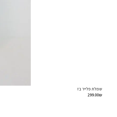
שמלת פלייר בז
299.00
₪