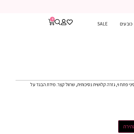
0
כובעים
SALE
ני פתח וי, גזרה קלושית נסיכותית, שרוול קצר. מידת הבגד על
הירה