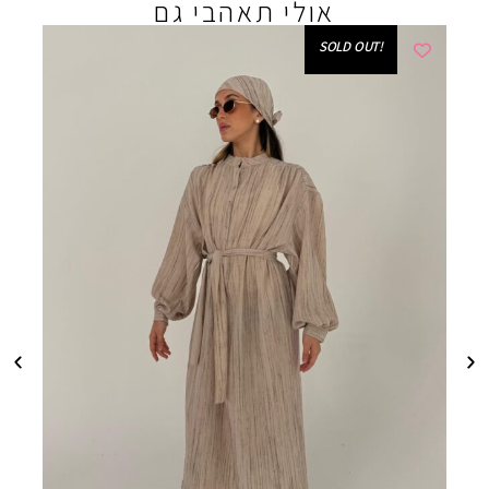
אולי תאהבי גם
!SOLD OUT