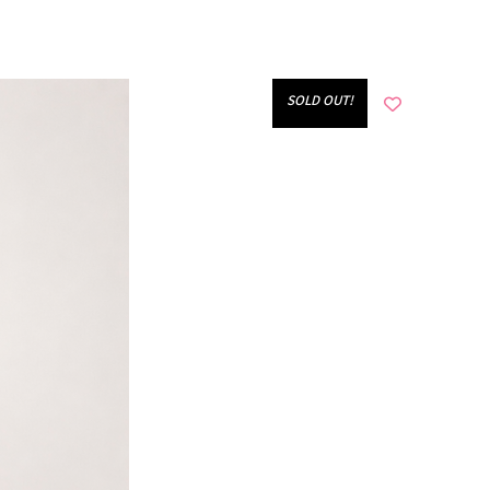
!SOLD OUT