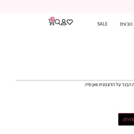
0
כובעים
SALE
בגד על הדוגמנית וואן סייז.
הירה