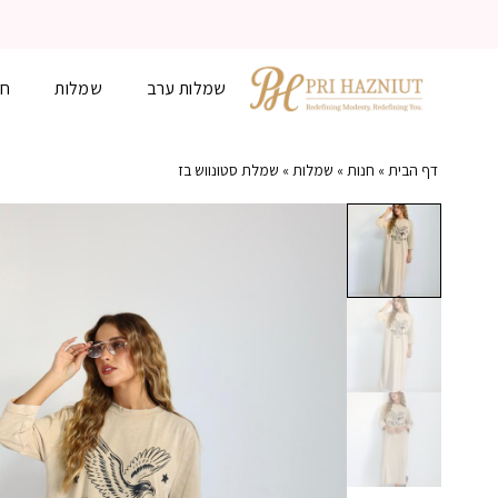
שמלות ערב
שמלות
חל
דף הבית
»
חנות
»
שמלות
»
שמלת סטונווש בז