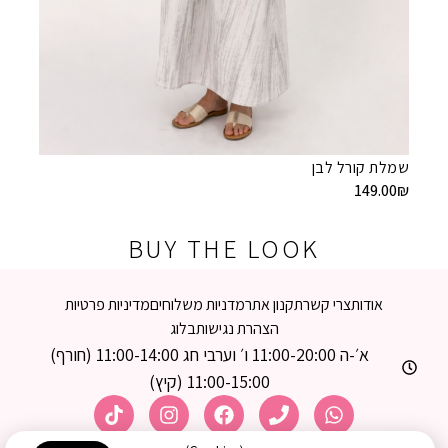
שמלת קורל לבן
שמלת ל
149.00
₪
9.00
₪
BUY THE LOOK
אודות
צרי קשר
תקנון אתר
מדניות משלוחים
מדיניות פרטיות
הצהרת נגישות
בלוג
א׳-ה 11:00-20:00 ו׳ וערבי חג 11:00-14:00 (חורף)
11:00-15:00 (קיץ)