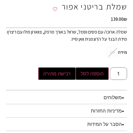
שמלת בריטני אפור
139.00
₪
שמלה ארוכה עם פסים וסמל, שרוול באורך מרפק, צווארון פולו עם ריצרץ.
מידת הבגד על הדוגמנית וואן סייז.
מידה
OS
הוספה לסל
רכישה מהירה
משלוחים
מדיניות החזרות
הסבר על המידות