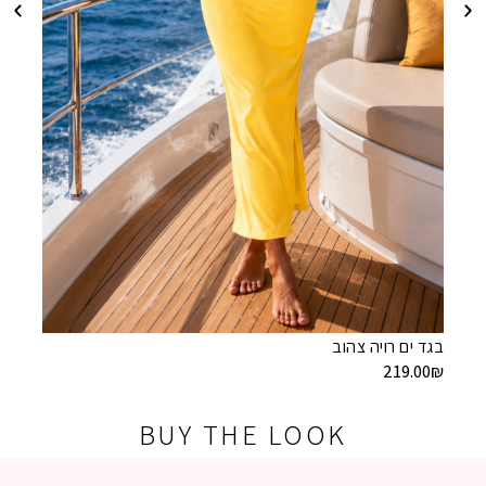
בגד ים רויה צהוב
בגד ים
9.00
₪
219.00
₪
BUY THE LOOK