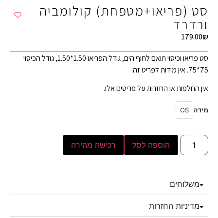
סט (פריאו+מטפחת) קולומביה
ורדרד
179.00
₪
סט פריאו וכיסוי תואם לחוף הים, גודל הפריאו 1.50*1.50, גודל הכיסוי
75*75. אין מידות לפריט זה.
אין החלפות או החזרות על פריטים אלו.
מידה
OS
הוספה לסל
רכישה מהירה
משלוחים
מדיניות החזרות