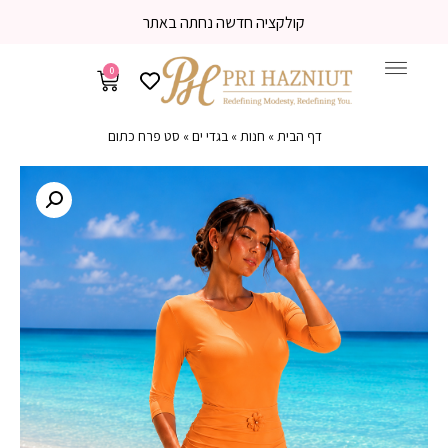
משלוח עד הבית 3-5 ימי עסקים
0
דף הבית
»
חנות
»
בגדי ים
»
סט פרח כתום