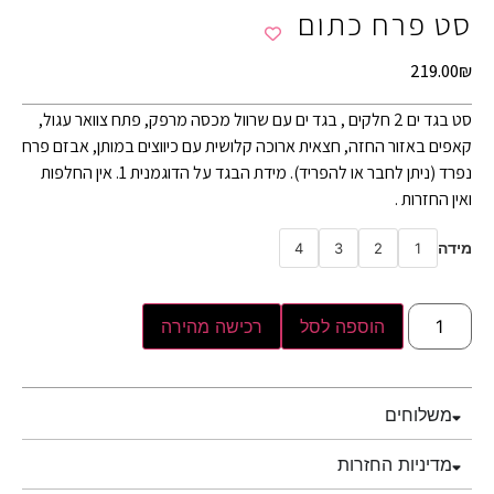
סט פרח כתום
219.00
₪
סט בגד ים 2 חלקים , בגד ים עם שרוול מכסה מרפק, פתח צוואר עגול,
קאפים באזור החזה, חצאית ארוכה קלושית עם כיווצים במותן, אבזם פרח
נפרד (ניתן לחבר או להפריד). מידת הבגד על הדוגמנית 1. אין החלפות
ואין החזרות .
מידה
4
3
2
1
הוספה לסל
רכישה מהירה
משלוחים
מדיניות החזרות