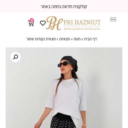
ציה חדשה נחתה באתר
משלוח עד
0
דף הבית
»
חנות
»
חצאיות
»
חצאית נקודות שחור