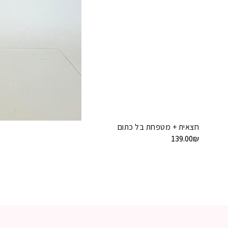
חצאית + מטפחת בל כתום
139.00
₪