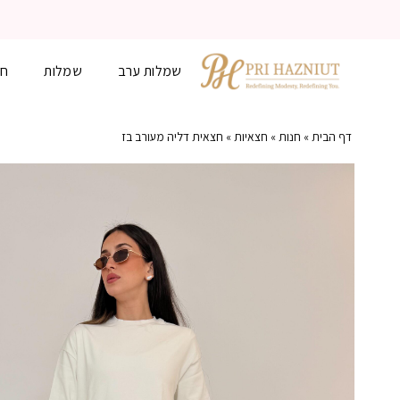
שמלות ערב
שמלות
חל
דף הבית
»
חנות
»
חצאיות
»
חצאית דליה מעורב בז