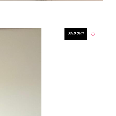
!SOLD OUT