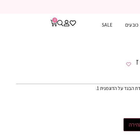
0
כובעים
SALE
ז
ת הבגד על הדוגמנית 1.
הירה