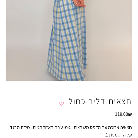
חצאית דליה כחול
119.00
₪
חצאית ארוכה עם הדפס משבצות , גומי עבה באזור המותן. מידת הבגד
על הדוגמנית 1.