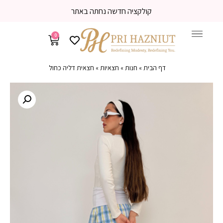
 באתר
משלוח עד הבית 3-5 ימי עסקים
0
דף הבית
»
חנות
»
חצאיות
»
חצאית דליה כחול