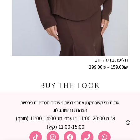
חליפת 
9.00
₪
חליפת ברטה חום
299.00
₪
–
159.00
₪
BUY THE LOOK
אודות
צרי קשר
תקנון אתר
מדניות משלוחים
מדיניות פרטיות
הצהרת נגישות
בלוג
א׳-ה 11:00-20:00 ו׳ וערבי חג 11:00-14:00 (חורף)
11:00-15:00 (קיץ)