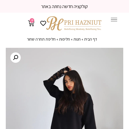
 באתר
משלוח עד הבית 3-5 ימי עסקים
0
דף הבית
»
חנות
»
חליפות
»
חליפת תחרה שחור