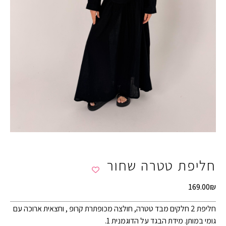
חליפת טטרה שחור
169.00
₪
חליפת 2 חלקים מבד טטרה, חולצה מכופתרת קרופ , וחצאית ארוכה עם
גומי במותן. מידת הבגד על הדוגמנית 1.