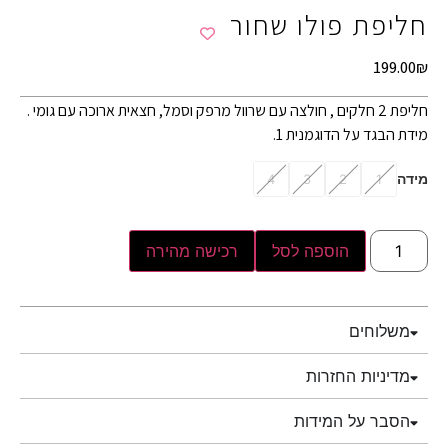
חליפת פולו שחור
199.00
₪
חליפת 2 חלקים , חולצה עם שרוול מרפק וסמל, חצאית ארוכה עם גומי .
מידת הבגד על הדוגמנית 1.
מידה
4
3
2
1
הוספה לסל
רכישה מהירה
משלוחים
מדיניות החזרות
הסבר על המידות