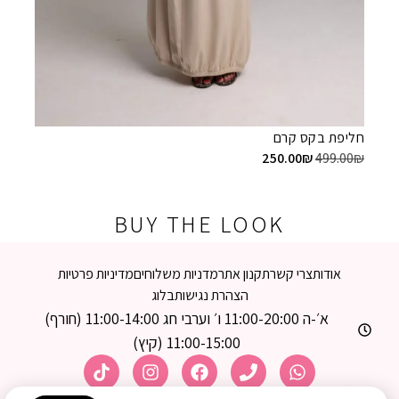
חליפת 
9.00
₪
חליפת בקס קרם
250.00
₪
499.00
₪
BUY THE LOOK
אודות
צרי קשר
תקנון אתר
מדניות משלוחים
מדיניות פרטיות
הצהרת נגישות
בלוג
א׳-ה 11:00-20:00 ו׳ וערבי חג 11:00-14:00 (חורף)
11:00-15:00 (קיץ)