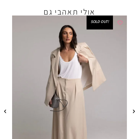
אולי תאהבי גם
!SOLD OUT