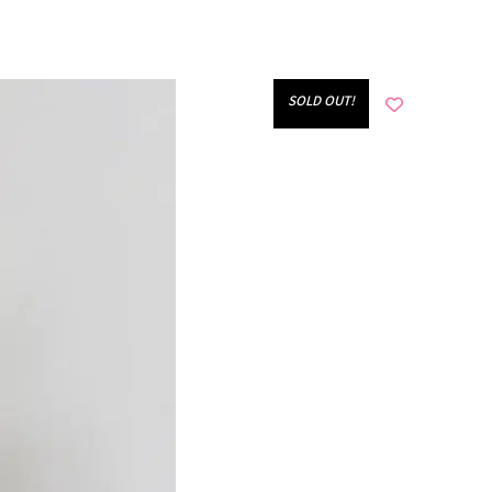
!SOLD OUT