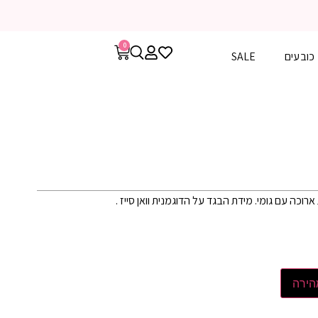
0
כובעים
SALE
הירה