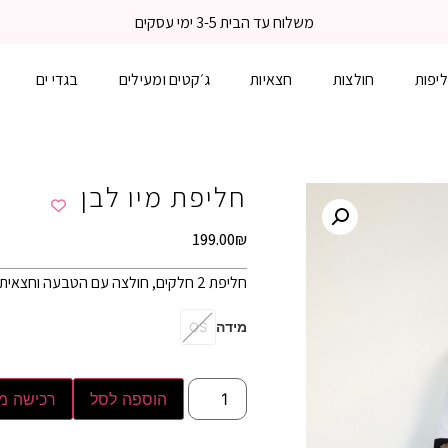
משלוח עד הבית 3-5 ימי עסקים
יפות
חולצות
חצאיות
ג׳קטים ומעילים
בגדי ים
חליפת מיו לבן
199.00
₪
חליפת 2 חלקים, חולצה עם הטבעה וחצאית ארוכה עם גומי. מידת הבגד על הדוגמנית וואן סייז .
מידה
OS
הוספה לסל
רכישה מ