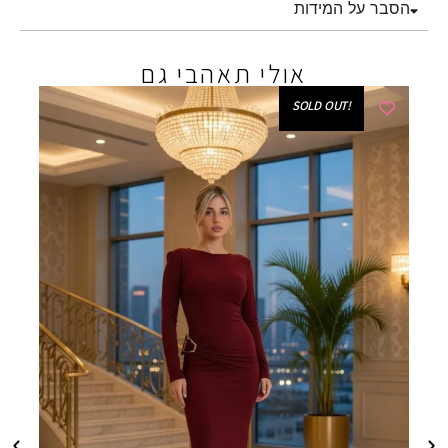
הסבר על המידות
אולי תאהבי גם
!SOLD OUT