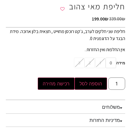
חליפת מאי צהוב
199.00
₪
339.00
₪
חליפת שני חלקים לערב, ג׳קט רוכסן מחוייט , חצאית בלון ארוכה. מידת
הבגד על הדוגמנית 0.
אין החלפות ואין החזרות .
מידה
3
2
1
0
הוספה לסל
רכישה מהירה
משלוחים
מדיניות החזרות