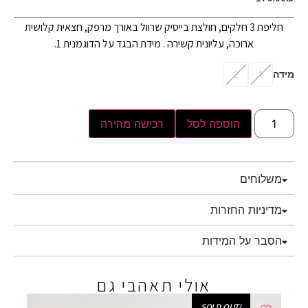
חליפת 3 חלקים, חולצת בייסיק שרוול באורך מרפק, חצאית קלושית
ארוכה, עליונית קשירה . מידת הבגד על הדוגמנית 1.
מידה
2
1
הוספה לסל
רכישה מהירה
משלוחים
מדיניות החזרות
הסבר על המידות
אולי תאהבי גם
!SOLD OUT