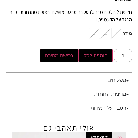
חליפת 2 חלקים מבד ג׳רסי, בד מחטב מושלם, חצאית מתרחבת. מידת
הבגד על הדוגמנית 1.
מידה
3
2
1
הוספה לסל
רכישה מהירה
משלוחים
מדיניות החזרות
הסבר על המידות
אולי תאהבי גם
!SOLD OUT