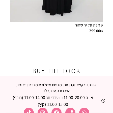
שמלת נ
9.00
₪
שמלת פלייר שחור
299.00
₪
BUY THE LOOK
אודות
צרי קשר
תקנון אתר
מדניות משלוחים
מדיניות פרטיות
הצהרת נגישות
בלוג
א׳-ה 11:00-20:00 ו׳ וערבי חג 11:00-14:00 (חורף)
11:00-15:00 (קיץ)