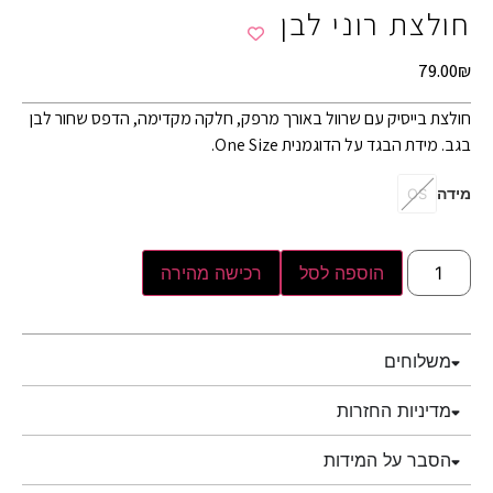
חולצת רוני לבן
79.00
₪
חולצת בייסיק עם שרוול באורך מרפק, חלקה מקדימה, הדפס שחור לבן
בגב. מידת הבגד על הדוגמנית One Size.
מידה
OS
הוספה לסל
רכישה מהירה
משלוחים
מדיניות החזרות
הסבר על המידות