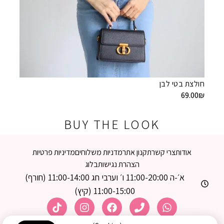
חולצת בטי לבן
חולצת 
69.00
₪
9.00
₪
BUY THE LOOK
אודות
צרי קשר
תקנון אתר
מדניות משלוחים
מדיניות פרטיות
הצהרת נגישות
בלוג
א׳-ה 11:00-20:00 ו׳ וערבי חג 11:00-14:00 (חורף)
11:00-15:00 (קיץ)