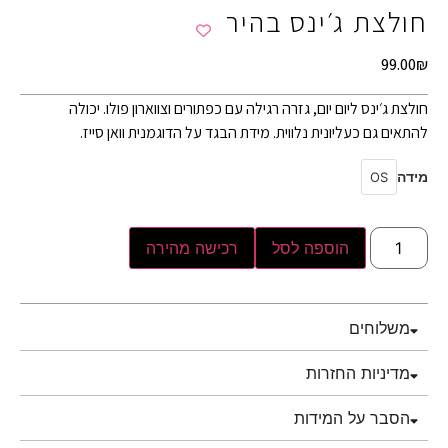
חולצת ג׳ינס בהיר
99.00
₪
חולצת ג׳ינס ליום יום, גזרה רגילה עם כפתורים וצווארון פולו. יכולה
להתאים גם כעליונית נלווית. מידת הבגד על הדוגמנית וואן סייז.
מידה
OS
הוספה לסל
רכישה מהירה
משלוחים
מדיניות החזרות
הסבר על המידות