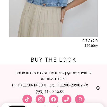
חולצת 
9.00
₪
חולצת לירי
149.00
₪
BUY THE LOOK
אודות
צרי קשר
תקנון אתר
מדניות משלוחים
מדיניות פרטיות
הצהרת נגישות
בלוג
א׳-ה 11:00-20:00 ו׳ וערבי חג 11:00-14:00 (חורף)
11:00-15:00 (קיץ)