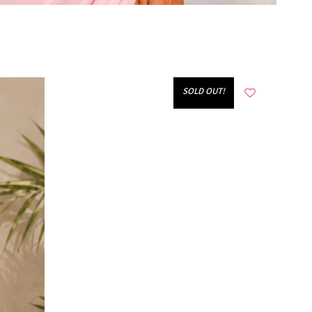
!SOLD OUT