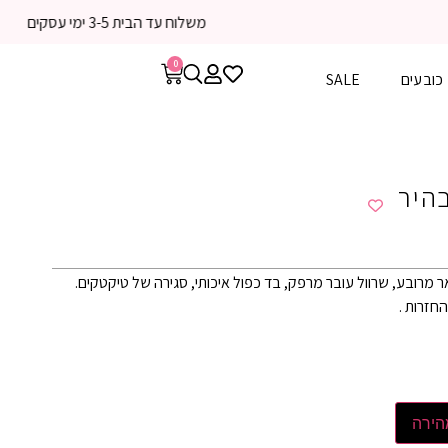
0
כובעים
SALE
ר מרובע, שרוול עובר מרפק, בד כפול איכותי, סגירה של טיקטקים.
הירה