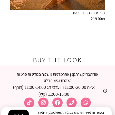
בגד ים רויה ורוד בהיר
בגד ים 
9.00
₪
219.00
₪
BUY THE LOOK
אודות
צרי קשר
תקנון אתר
מדניות משלוחים
מדיניות פרטיות
הצהרת נגישות
בלוג
א׳-ה 11:00-20:00 ו׳ וערבי חג 11:00-14:00 (חורף)
11:00-15:00 (קיץ)
באתר זה נעשה שימוש בעוגיות (Cookies) חיוניות
הבנתי