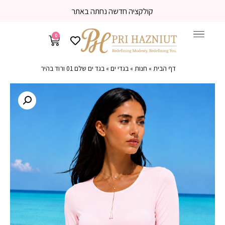
משלוח עד הבית 3-5 ימי עסקים
0
דף הבית
»
חנות
»
בגדי ים
»
בגד ים שלם 01 ורוד בהיר