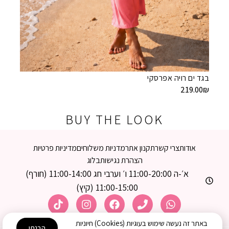
9.00
₪
בגד ים רויה אפרסקי
219.00
₪
BUY THE LOOK
אודות
צרי קשר
תקנון אתר
מדניות משלוחים
מדיניות פרטיות
הצהרת נגישות
בלוג
א׳-ה 11:00-20:00 ו׳ וערבי חג 11:00-14:00 (חורף)
11:00-15:00 (קיץ)
באתר זה נעשה שימוש בעוגיות (Cookies) חיוניות
הבנתי