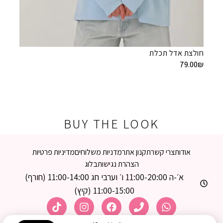
חולצת
חולצת אדל תכלת
9.00
₪
79.00
₪
BUY THE LOOK
אודות
צרי קשר
תקנון אתר
מדניות משלוחים
מדיניות פרטיות
הצהרת נגישות
בלוג
א׳-ה 11:00-20:00 ו׳ וערבי חג 11:00-14:00 (חורף)
11:00-15:00 (קיץ)