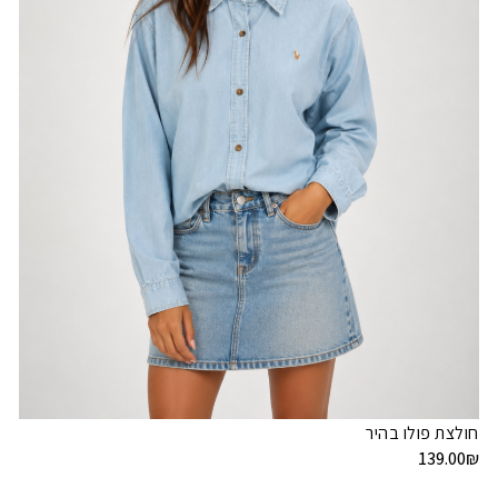
חולצת פולו בהיר
139.00
₪