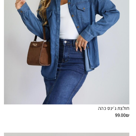
חולצת ג׳ינס כהה
99.00
₪