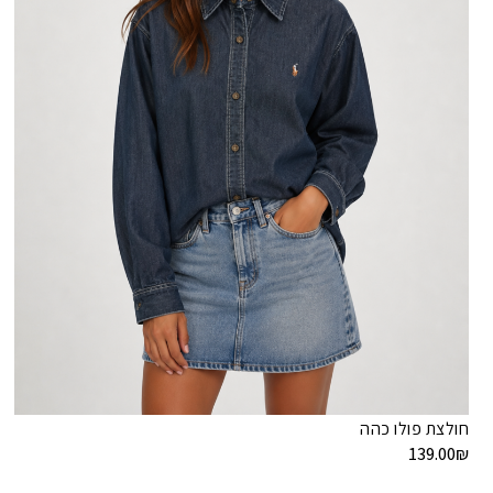
חולצת פולו כהה
139.00
₪