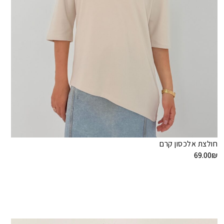
חולצת אלכסון קרם
69.00
₪