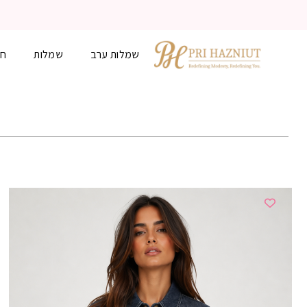
שמלות ערב
שמלות
חל