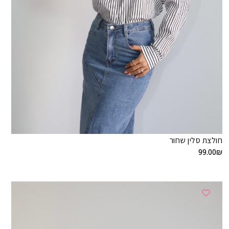
חולצת סלין שחור
99.00
₪