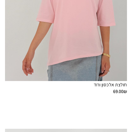
חולצת אלכסון ורוד
69.00
₪