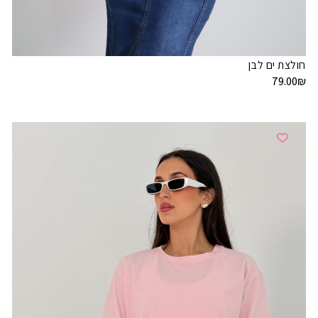
חולצת ים לבן
79.00
₪