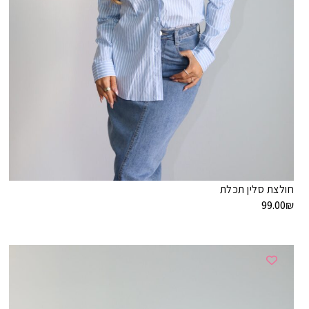
חולצת סלין תכלת
99.00
₪