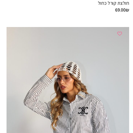
חולצת קורל כחול
69.00
₪