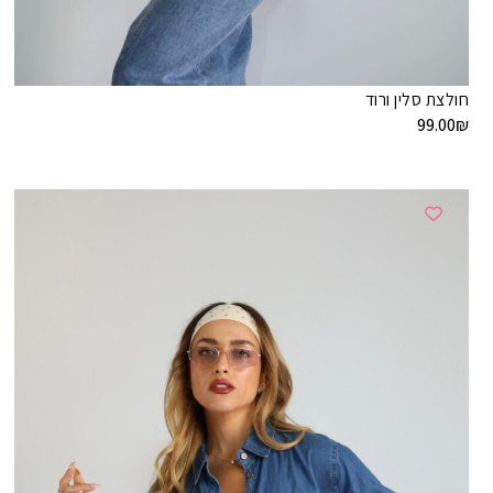
חולצת סלין ורוד
99.00
₪