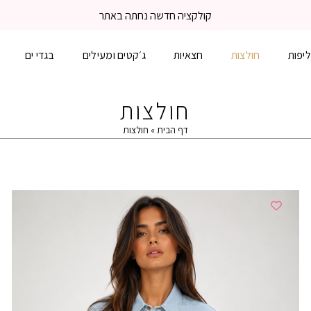
משלוח עד הבית 3-5 ימי עסקים
יפות
חולצות
חצאיות
ג׳קטים ומעילים
בגדי ים
חולצות
דף הבית
»
חולצות