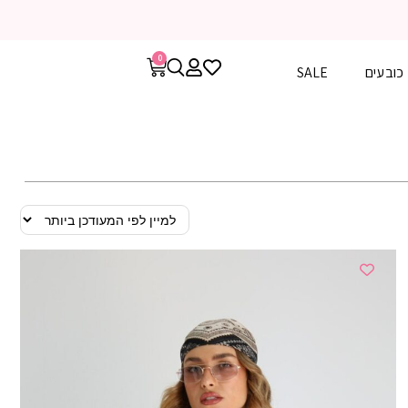
0
כובעים
SALE